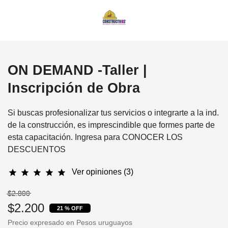
ON DEMAND -Taller |
Inscripción de Obra
Si buscas profesionalizar tus servicios o integrarte a la ind.
de la construcción, es imprescindible que formes parte de
esta capacitación. Ingresa para CONOCER LOS
DESCUENTOS
Ver opiniones (3)
star
star
star
star
star
$2.800
$2.200
21 % OFF
Precio expresado en Pesos uruguayos