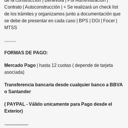
de la construcción | Benévola | Por Administración |
Contrato | Autoconstrucción | + Se realizará un check list
de los trámites y organizamos junto a documentación que
se debe de presentar en cada caso | BPS | DGI | Focer |
MTSS
..........
FORMAS DE PAGO:
Mercado Pago
| hasta 12 cuotas ( depende de tarjeta
asociada)
Transferencia bancaria desde cualquier banco a BBVA
o Santander
( PAYPAL - Válido unicamente para Pago desde el
Exterior)
.
....................