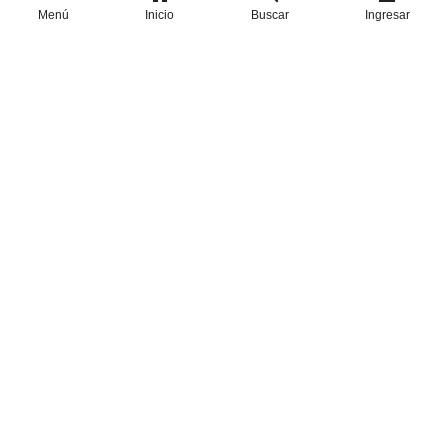
Menú
Inicio
Buscar
Ingresar
WEB
Realizado con