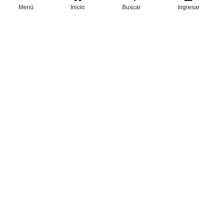
Menú
Inicio
Buscar
Ingresar
WEB
Realizado con