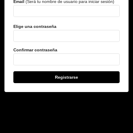
Email
(Será tu nombre de usuario para iniciar sesión)
Elige una contraseña
Confirmar contraseña
Registrarse