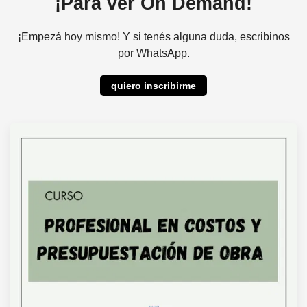
¡Para ver On Demand!
¡Empezá hoy mismo! Y si tenés alguna duda, escribinos
por WhatsApp.
quiero inscribirme